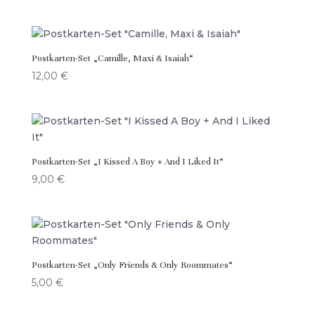
Postkarten-Set „Camille, Maxi & Isaiah“
12,00
€
Postkarten-Set „I Kissed A Boy + And I Liked It“
9,00
€
Postkarten-Set „Only Friends & Only Roommates“
5,00
€