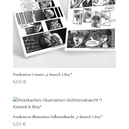
Postkarten-Comics „I Kissed A Boy“
6,00
€
Postkarten-Illustration Vollmondnacht „I Kissed A Boy“
5,00
€