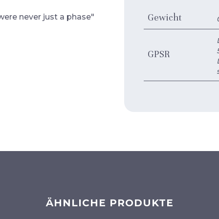
Gewicht
were never just a phase"
GPSR
ÄHNLICHE PRODUKTE