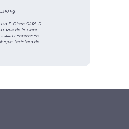
0,310 kg
Lisa F. Olsen SARL-S
50, Rue de la Gare
L-6440 Echternach
shop@lisafolsen.de