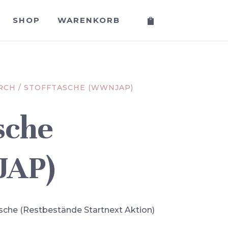
SHOP
WARENKORB
RCH
/ STOFFTASCHE (WWNJAP)
sche
AP)
tasche (Restbestände Startnext Aktion)