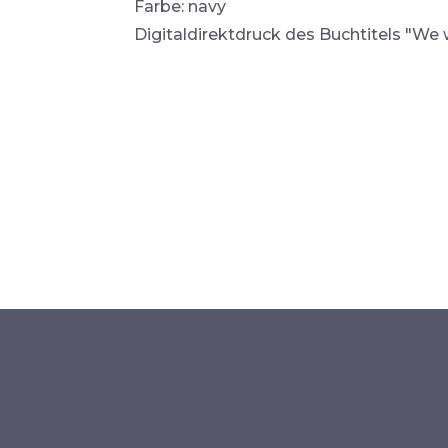
Farbe: navy
Digitaldirektdruck des Buchtitels "We 