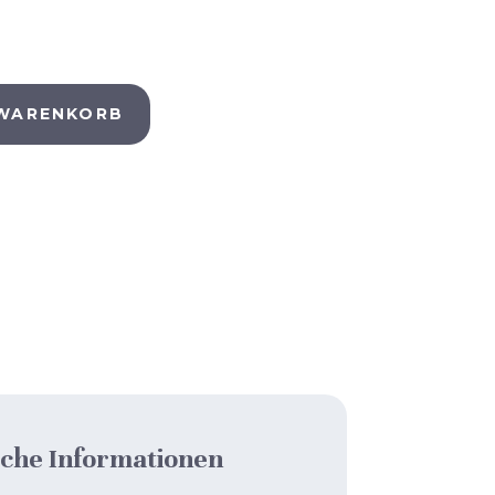
 WARENKORB
iche Informationen